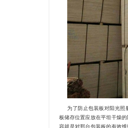
为了防止包装板对阳光照
板储存位置应放在平坦干燥的
容就是对邢台包装板的有效维