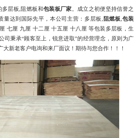
的多层板
,
阻燃板和
包装板厂家
。成立之初便坚持信誉之
,质量达到国际先平，本公司主营：多层板
,
阻燃板
,
包装
 七厘 九厘 十二厘 十五厘 十八厘 等包装多层板，生
公司秉承“顾客至上，锐意进取”的经营理念，原则为广
广大新老客户电询和来厂面议！期待与您合作！！！