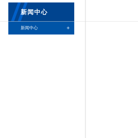
新闻中心
+
新闻中心