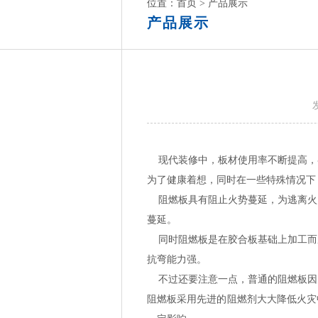
位置：
首页
>
产品展示
产品展示
现代装修中，板材使用率不断提高，
为了健康着想，同时在一些特殊情况下
阻燃板具有阻止火势蔓延，为逃离火
蔓延。
同时阻燃板是在胶合板基础上加工而
抗弯能力强。
不过还要注意一点，普通的阻燃板因
阻燃板采用先进的阻燃剂大大降低火灾