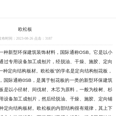
欧松板
发布时间：2023-08-26 点击：3187
一种新型环保建筑装饰材料，国际通称OSB。它是以小
通过专用设备加工成刨片，经脱油、干燥、施胶、定向
一种定向结构板材。
欧松板"的学名是定向结构刨花板，
d Board，国际通称0SB，是属于刨花板的一类的新型环保建筑
板是以小径材、间伐材、木芯为原料，一般为桉树、杉
用设备加工成刨片，然后经脱油、干燥、施胶、定向铺
种定向结构板材。
欧松板的内部结构很有规律，其上下